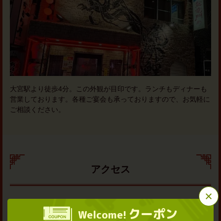
大宮駅より徒歩4分。この外観が目印です。ランチもディナーも
営業しております。各種ご宴会も承っておりますので、お気軽に
ご相談ください。
アクセス
この店舗情報をシェアする
クーポン
登竜門
Welcome!