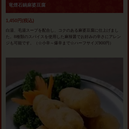
竜煙石鍋麻婆豆腐
1,450円
(税込)
白湯、毛湯スープを配合し、コクのある麻婆豆腐に仕上げまし
た。8種類のスパイスを使用した麻辣醤でお好みの辛さにアレン
ジも可能です。（☆小辛～爆辛まで☆ハーフサイズ900円）