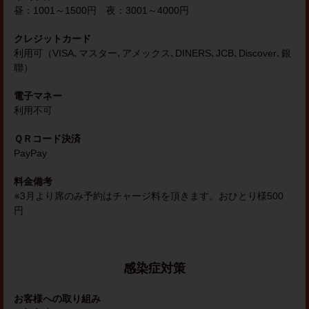
昼：1001～1500円 夜：3001～4000円
クレジットカード
利用可（VISA､マスター､アメックス､DINERS､JCB､Discover､銀
聯）
電子マネー
利用不可
ＱＲコード決済
PayPay
料金備考
※3月より席のみ予約はチャージ料を頂きます。おひとり様500
円
感染症対策
お客様への取り組み