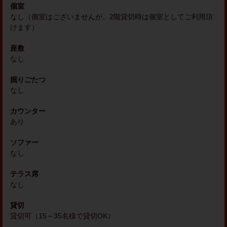
個室
なし（個室はございませんが、2階貸切時は個室としてご利用頂
けます）
座敷
なし
掘りごたつ
なし
カウンター
あり
ソファー
なし
テラス席
なし
貸切
貸切可（15～35名様で貸切OK）