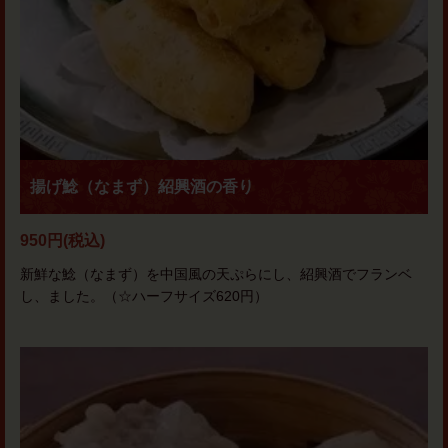
揚げ鯰（なまず）紹興酒の香り
950円
(税込)
新鮮な鯰（なまず）を中国風の天ぷらにし、紹興酒でフランベ
し、ました。（☆ハーフサイズ620円）